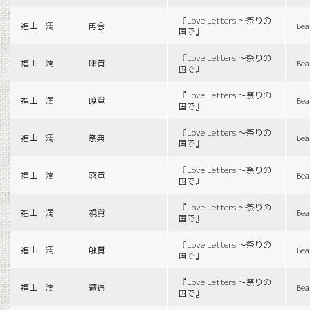
『Love Letters 〜祭りの
福山 潤
再会
Bea
国で』
『Love Letters 〜祭りの
福山 潤
味覚
Bea
国で』
『Love Letters 〜祭りの
福山 潤
嗅覚
Bea
国で』
『Love Letters 〜祭りの
福山 潤
祭典
Bea
国で』
『Love Letters 〜祭りの
福山 潤
聴覚
Bea
国で』
『Love Letters 〜祭りの
福山 潤
視覚
Bea
国で』
『Love Letters 〜祭りの
福山 潤
触覚
Bea
国で』
『Love Letters 〜祭りの
福山 潤
遭遇
Bea
国で』