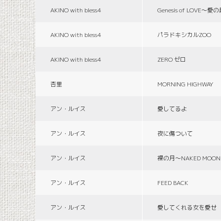
AKINO with bless4
Genesis of LOVE〜愛
AKINO with bless4
パラドキシカルZOO
AKINO with bless4
ZERO ゼロ
杏里
MORNING HIGHWAY
アン・ルイス
愛してるよ
アン・ルイス
夜に傷ついて
アン・ルイス
裸の月〜NAKED MOON
アン・ルイス
FEED BACK
アン・ルイス
愛してくれる女を愛せ