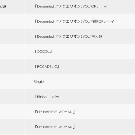
の起源
『Decennia』/“アクエリオンEVOL”OPテーマ
『Decennia』/“アクエリオンEVOL”後期OPテーマ
『Decennia』/“アクエリオンEVOL”挿入歌
『COOOL』
『ROCADELIC』
Single
「Finish!!」c/w
『MY NAME IS WOMAN』
『MY NAME IS WOMAN』