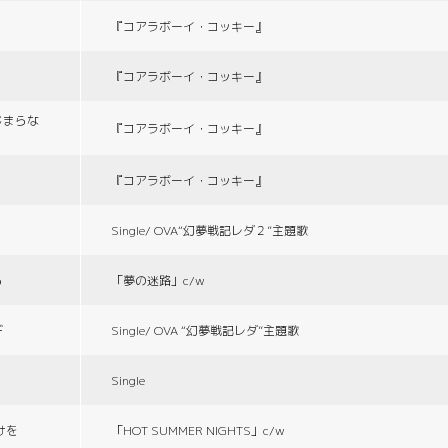
『コアラボーイ・コッキー』
『コアラボーイ・コッキー』
じまらな
『コアラボーイ・コッキー』
『コアラボーイ・コッキー』
Single/ OVA“幻夢戦記レダ２”主題歌
る
「夢の迷路」c/w
デ
Single/ OVA “幻夢戦記レダ”主題歌
Single
づけを
「HOT SUMMER NIGHTS」c/w