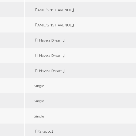
『AMIE'S 1ST AVENUE』
『AMIE'S 1ST AVENUE』
『I Have a Dream』
『I Have a Dream』
『I Have a Dream』
Single
Single
Single
『Karappo』