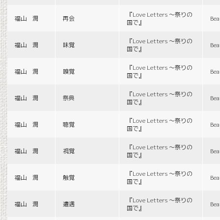
『Love Letters 〜祭りの
福山 潤
再会
Bea
国で』
『Love Letters 〜祭りの
福山 潤
味覚
Bea
国で』
『Love Letters 〜祭りの
福山 潤
嗅覚
Bea
国で』
『Love Letters 〜祭りの
福山 潤
祭典
Bea
国で』
『Love Letters 〜祭りの
福山 潤
聴覚
Bea
国で』
『Love Letters 〜祭りの
福山 潤
視覚
Bea
国で』
『Love Letters 〜祭りの
福山 潤
触覚
Bea
国で』
『Love Letters 〜祭りの
福山 潤
遭遇
Bea
国で』