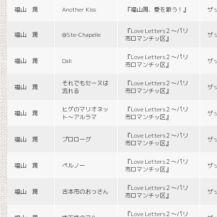
福山 潤
Another Kiss
『福山潤、愛を歌う！』
ザ
『Love Letters２〜パリ
福山 潤
@Ste-Chapelle
ザ
市ロマンチッ区』
『Love Letters２〜パリ
福山 潤
Dali
ザ
市ロマンチッ区』
それでもセーヌは
『Love Letters２〜パリ
福山 潤
ザ
流れる
市ロマンチッ区』
ヒゲのマリオネッ
『Love Letters２〜パリ
福山 潤
ザ
ト〜アルラマ
市ロマンチッ区』
『Love Letters２〜パリ
福山 潤
プロローグ
ザ
市ロマンチッ区』
『Love Letters２〜パリ
福山 潤
ペルノー
ザ
市ロマンチッ区』
『Love Letters２〜パリ
福山 潤
古本市のおっさん
ザ
市ロマンチッ区』
『Love Letters２〜パリ