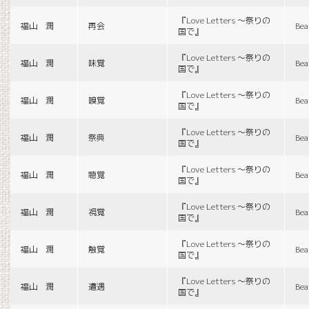
『Love Letters 〜祭りの
福山 潤
再会
Bea
国で』
『Love Letters 〜祭りの
福山 潤
味覚
Bea
国で』
『Love Letters 〜祭りの
福山 潤
嗅覚
Bea
国で』
『Love Letters 〜祭りの
福山 潤
祭典
Bea
国で』
『Love Letters 〜祭りの
福山 潤
聴覚
Bea
国で』
『Love Letters 〜祭りの
福山 潤
視覚
Bea
国で』
『Love Letters 〜祭りの
福山 潤
触覚
Bea
国で』
『Love Letters 〜祭りの
福山 潤
遭遇
Bea
国で』