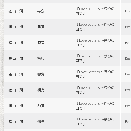
『Love Letters 〜祭りの
福山 潤
再会
Bea
国で』
『Love Letters 〜祭りの
福山 潤
味覚
Bea
国で』
『Love Letters 〜祭りの
福山 潤
嗅覚
Bea
国で』
『Love Letters 〜祭りの
福山 潤
祭典
Bea
国で』
『Love Letters 〜祭りの
福山 潤
聴覚
Bea
国で』
『Love Letters 〜祭りの
福山 潤
視覚
Bea
国で』
『Love Letters 〜祭りの
福山 潤
触覚
Bea
国で』
『Love Letters 〜祭りの
福山 潤
遭遇
Bea
国で』