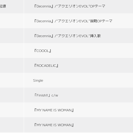
の起源
『Decennia』/“アクエリオンEVOL”OPテーマ
『Decennia』/“アクエリオンEVOL”後期OPテーマ
『Decennia』/“アクエリオンEVOL”挿入歌
『COOOL』
『ROCADELIC』
Single
「Finish!!」c/w
『MY NAME IS WOMAN』
『MY NAME IS WOMAN』