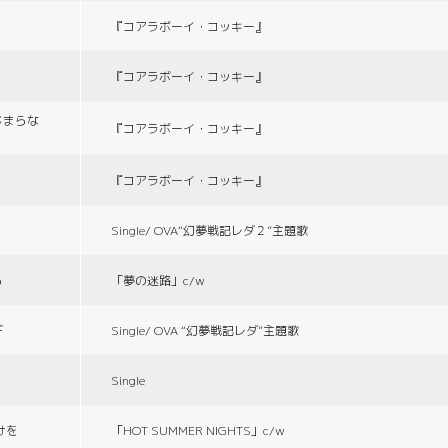
『コアラボーイ・コッキー』
『コアラボーイ・コッキー』
じまらな
『コアラボーイ・コッキー』
『コアラボーイ・コッキー』
Single/ OVA“幻夢戦記レダ２”主題歌
る
「夢の迷路」c/w
デ
Single/ OVA “幻夢戦記レダ”主題歌
Single
づけを
「HOT SUMMER NIGHTS」c/w