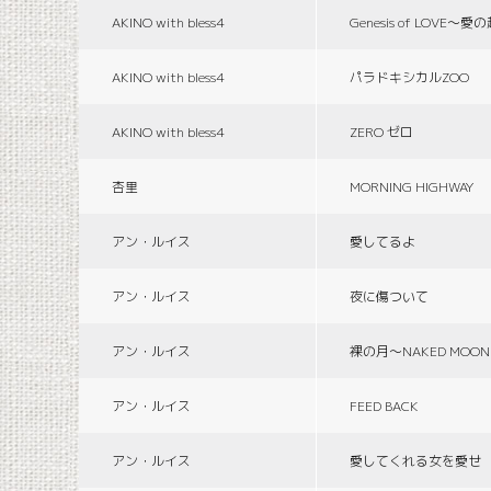
AKINO with bless4
Genesis of LOVE〜愛
AKINO with bless4
パラドキシカルZOO
AKINO with bless4
ZERO ゼロ
杏里
MORNING HIGHWAY
アン・ルイス
愛してるよ
アン・ルイス
夜に傷ついて
アン・ルイス
裸の月〜NAKED MOON
アン・ルイス
FEED BACK
アン・ルイス
愛してくれる女を愛せ