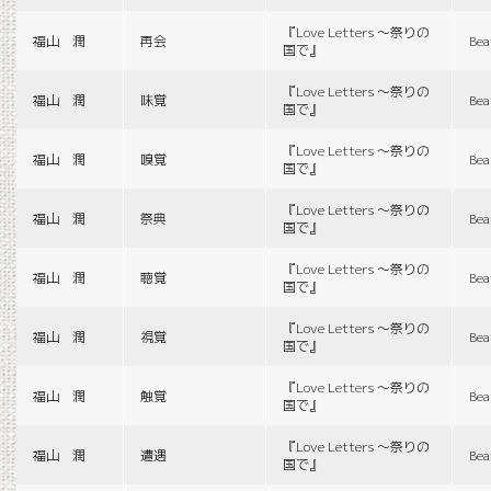
『Love Letters 〜祭りの
福山 潤
再会
Bea
国で』
『Love Letters 〜祭りの
福山 潤
味覚
Bea
国で』
『Love Letters 〜祭りの
福山 潤
嗅覚
Bea
国で』
『Love Letters 〜祭りの
福山 潤
祭典
Bea
国で』
『Love Letters 〜祭りの
福山 潤
聴覚
Bea
国で』
『Love Letters 〜祭りの
福山 潤
視覚
Bea
国で』
『Love Letters 〜祭りの
福山 潤
触覚
Bea
国で』
『Love Letters 〜祭りの
福山 潤
遭遇
Bea
国で』