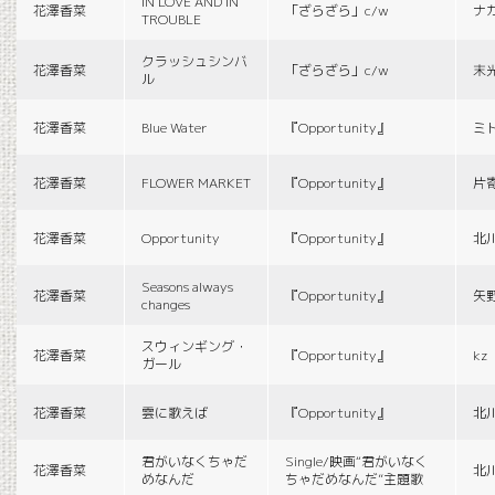
IN LOVE AND IN
花澤香菜
「ざらざら」c/w
ナ
TROUBLE
クラッシュシンバ
花澤香菜
「ざらざら」c/w
末
ル
花澤香菜
Blue Water
『Opportunity』
ミ
花澤香菜
FLOWER MARKET
『Opportunity』
片
花澤香菜
Opportunity
『Opportunity』
北
Seasons always
花澤香菜
『Opportunity』
矢
changes
スウィンギング・
花澤香菜
『Opportunity』
kz
ガール
花澤香菜
雲に歌えば
『Opportunity』
北
君がいなくちゃだ
Single/映画“君がいなく
花澤香菜
北
めなんだ
ちゃだめなんだ”主題歌