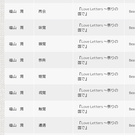
『Love Letters 〜祭りの
福山 潤
再会
Bea
国で』
『Love Letters 〜祭りの
福山 潤
味覚
Bea
国で』
『Love Letters 〜祭りの
福山 潤
嗅覚
Bea
国で』
『Love Letters 〜祭りの
福山 潤
祭典
Bea
国で』
『Love Letters 〜祭りの
福山 潤
聴覚
Bea
国で』
『Love Letters 〜祭りの
福山 潤
視覚
Bea
国で』
『Love Letters 〜祭りの
福山 潤
触覚
Bea
国で』
『Love Letters 〜祭りの
福山 潤
遭遇
Bea
国で』