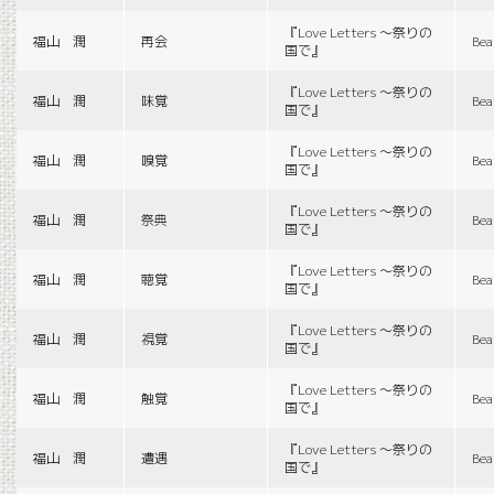
『Love Letters 〜祭りの
福山 潤
再会
Bea
国で』
『Love Letters 〜祭りの
福山 潤
味覚
Bea
国で』
『Love Letters 〜祭りの
福山 潤
嗅覚
Bea
国で』
『Love Letters 〜祭りの
福山 潤
祭典
Bea
国で』
『Love Letters 〜祭りの
福山 潤
聴覚
Bea
国で』
『Love Letters 〜祭りの
福山 潤
視覚
Bea
国で』
『Love Letters 〜祭りの
福山 潤
触覚
Bea
国で』
『Love Letters 〜祭りの
福山 潤
遭遇
Bea
国で』