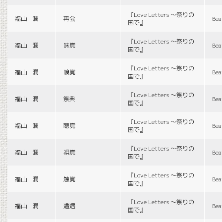
『Love Letters 〜祭りの
福山 潤
再会
Bea
国で』
『Love Letters 〜祭りの
福山 潤
味覚
Bea
国で』
『Love Letters 〜祭りの
福山 潤
嗅覚
Bea
国で』
『Love Letters 〜祭りの
福山 潤
祭典
Bea
国で』
『Love Letters 〜祭りの
福山 潤
聴覚
Bea
国で』
『Love Letters 〜祭りの
福山 潤
視覚
Bea
国で』
『Love Letters 〜祭りの
福山 潤
触覚
Bea
国で』
『Love Letters 〜祭りの
福山 潤
遭遇
Bea
国で』