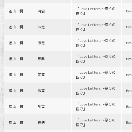
『Love Letters 〜祭りの
福山 潤
再会
Bea
国で』
『Love Letters 〜祭りの
福山 潤
味覚
Bea
国で』
『Love Letters 〜祭りの
福山 潤
嗅覚
Bea
国で』
『Love Letters 〜祭りの
福山 潤
祭典
Bea
国で』
『Love Letters 〜祭りの
福山 潤
聴覚
Bea
国で』
『Love Letters 〜祭りの
福山 潤
視覚
Bea
国で』
『Love Letters 〜祭りの
福山 潤
触覚
Bea
国で』
『Love Letters 〜祭りの
福山 潤
遭遇
Bea
国で』