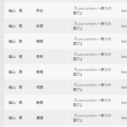
『Love Letters 〜祭りの
福山 潤
再会
Bea
国で』
『Love Letters 〜祭りの
福山 潤
味覚
Bea
国で』
『Love Letters 〜祭りの
福山 潤
嗅覚
Bea
国で』
『Love Letters 〜祭りの
福山 潤
祭典
Bea
国で』
『Love Letters 〜祭りの
福山 潤
聴覚
Bea
国で』
『Love Letters 〜祭りの
福山 潤
視覚
Bea
国で』
『Love Letters 〜祭りの
福山 潤
触覚
Bea
国で』
『Love Letters 〜祭りの
福山 潤
遭遇
Bea
国で』