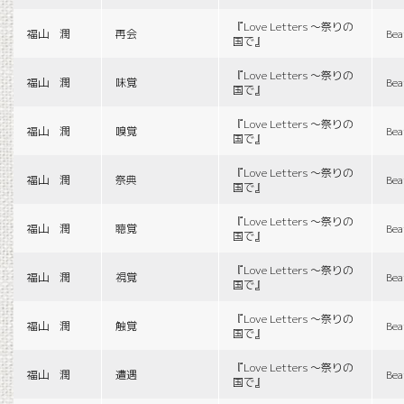
『Love Letters 〜祭りの
福山 潤
再会
Bea
国で』
『Love Letters 〜祭りの
福山 潤
味覚
Bea
国で』
『Love Letters 〜祭りの
福山 潤
嗅覚
Bea
国で』
『Love Letters 〜祭りの
福山 潤
祭典
Bea
国で』
『Love Letters 〜祭りの
福山 潤
聴覚
Bea
国で』
『Love Letters 〜祭りの
福山 潤
視覚
Bea
国で』
『Love Letters 〜祭りの
福山 潤
触覚
Bea
国で』
『Love Letters 〜祭りの
福山 潤
遭遇
Bea
国で』