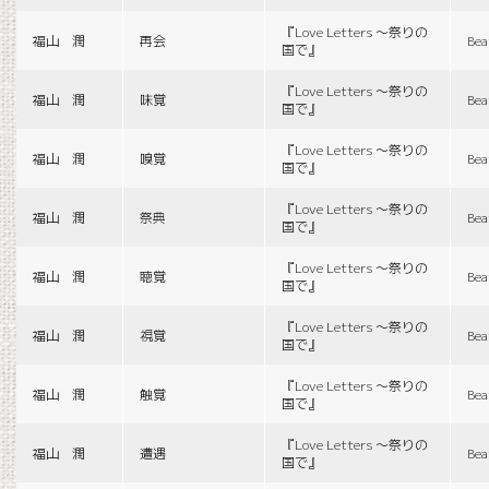
『Love Letters 〜祭りの
福山 潤
再会
Bea
国で』
『Love Letters 〜祭りの
福山 潤
味覚
Bea
国で』
『Love Letters 〜祭りの
福山 潤
嗅覚
Bea
国で』
『Love Letters 〜祭りの
福山 潤
祭典
Bea
国で』
『Love Letters 〜祭りの
福山 潤
聴覚
Bea
国で』
『Love Letters 〜祭りの
福山 潤
視覚
Bea
国で』
『Love Letters 〜祭りの
福山 潤
触覚
Bea
国で』
『Love Letters 〜祭りの
福山 潤
遭遇
Bea
国で』