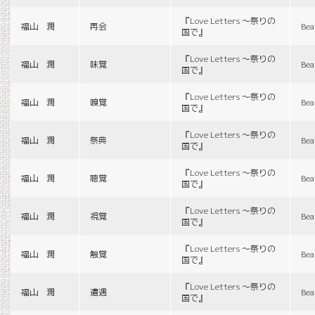
『Love Letters 〜祭りの
福山 潤
再会
Bea
国で』
『Love Letters 〜祭りの
福山 潤
味覚
Bea
国で』
『Love Letters 〜祭りの
福山 潤
嗅覚
Bea
国で』
『Love Letters 〜祭りの
福山 潤
祭典
Bea
国で』
『Love Letters 〜祭りの
福山 潤
聴覚
Bea
国で』
『Love Letters 〜祭りの
福山 潤
視覚
Bea
国で』
『Love Letters 〜祭りの
福山 潤
触覚
Bea
国で』
『Love Letters 〜祭りの
福山 潤
遭遇
Bea
国で』