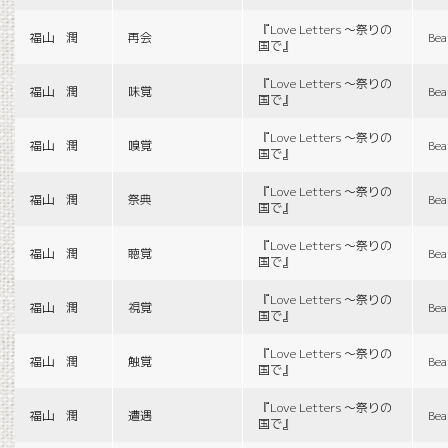
『Love Letters 〜祭りの
福山 潤
再会
Bea
国で』
『Love Letters 〜祭りの
福山 潤
味覚
Bea
国で』
『Love Letters 〜祭りの
福山 潤
嗅覚
Bea
国で』
『Love Letters 〜祭りの
福山 潤
祭典
Bea
国で』
『Love Letters 〜祭りの
福山 潤
聴覚
Bea
国で』
『Love Letters 〜祭りの
福山 潤
視覚
Bea
国で』
『Love Letters 〜祭りの
福山 潤
触覚
Bea
国で』
『Love Letters 〜祭りの
福山 潤
遭遇
Bea
国で』