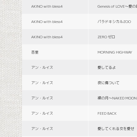
AKINO with bless4
Genesis of LOVE〜愛
AKINO with bless4
パラドキシカルZOO
AKINO with bless4
ZERO ゼロ
杏里
MORNING HIGHWAY
アン・ルイス
愛してるよ
アン・ルイス
夜に傷ついて
アン・ルイス
裸の月〜NAKED MOON
アン・ルイス
FEED BACK
アン・ルイス
愛してくれる女を愛せ