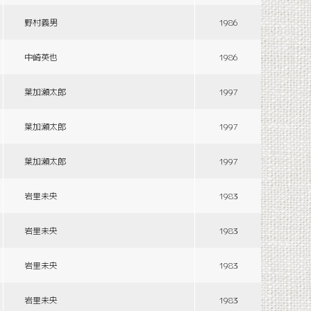
野村義男
1986
中崎英也
1986
葉加瀬太郎
1997
葉加瀬太郎
1997
葉加瀬太郎
1997
岩里未央
1983
岩里未央
1983
岩里未央
1983
岩里未央
1983