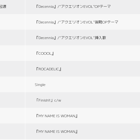
の起源
『Decennia』/“アクエリオンEVOL”OPテーマ
『Decennia』/“アクエリオンEVOL”後期OPテーマ
『Decennia』/“アクエリオンEVOL”挿入歌
『COOOL』
『ROCADELIC』
Single
「Finish!!」c/w
『MY NAME IS WOMAN』
『MY NAME IS WOMAN』