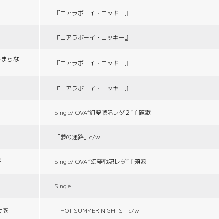
『コアラボーイ・コッキー』
『コアラボーイ・コッキー』
じまらな
『コアラボーイ・コッキー』
『コアラボーイ・コッキー』
Single/ OVA“幻夢戦記レダ２”主題歌
る
「夢の迷路」c/w
デ
Single/ OVA “幻夢戦記レダ”主題歌
Single
づけを
「HOT SUMMER NIGHTS」c/w