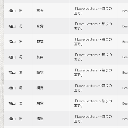
『Love Letters 〜祭りの
福山 潤
再会
Bea
国で』
『Love Letters 〜祭りの
福山 潤
味覚
Bea
国で』
『Love Letters 〜祭りの
福山 潤
嗅覚
Bea
国で』
『Love Letters 〜祭りの
福山 潤
祭典
Bea
国で』
『Love Letters 〜祭りの
福山 潤
聴覚
Bea
国で』
『Love Letters 〜祭りの
福山 潤
視覚
Bea
国で』
『Love Letters 〜祭りの
福山 潤
触覚
Bea
国で』
『Love Letters 〜祭りの
福山 潤
遭遇
Bea
国で』