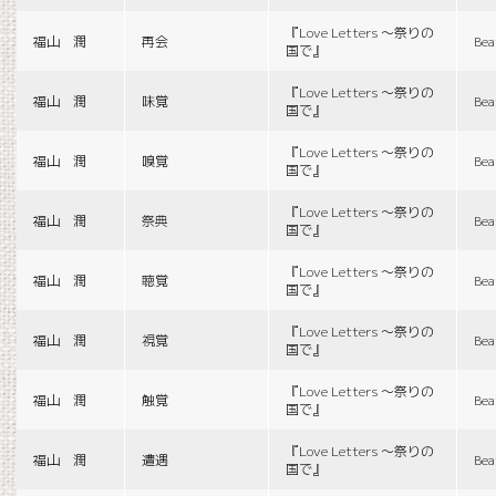
『Love Letters 〜祭りの
福山 潤
再会
Bea
国で』
『Love Letters 〜祭りの
福山 潤
味覚
Bea
国で』
『Love Letters 〜祭りの
福山 潤
嗅覚
Bea
国で』
『Love Letters 〜祭りの
福山 潤
祭典
Bea
国で』
『Love Letters 〜祭りの
福山 潤
聴覚
Bea
国で』
『Love Letters 〜祭りの
福山 潤
視覚
Bea
国で』
『Love Letters 〜祭りの
福山 潤
触覚
Bea
国で』
『Love Letters 〜祭りの
福山 潤
遭遇
Bea
国で』