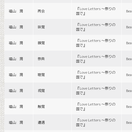
『Love Letters 〜祭りの
福山 潤
再会
Bea
国で』
『Love Letters 〜祭りの
福山 潤
味覚
Bea
国で』
『Love Letters 〜祭りの
福山 潤
嗅覚
Bea
国で』
『Love Letters 〜祭りの
福山 潤
祭典
Bea
国で』
『Love Letters 〜祭りの
福山 潤
聴覚
Bea
国で』
『Love Letters 〜祭りの
福山 潤
視覚
Bea
国で』
『Love Letters 〜祭りの
福山 潤
触覚
Bea
国で』
『Love Letters 〜祭りの
福山 潤
遭遇
Bea
国で』