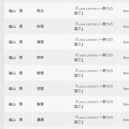
『Love Letters 〜祭りの
福山 潤
再会
Bea
国で』
『Love Letters 〜祭りの
福山 潤
味覚
Bea
国で』
『Love Letters 〜祭りの
福山 潤
嗅覚
Bea
国で』
『Love Letters 〜祭りの
福山 潤
祭典
Bea
国で』
『Love Letters 〜祭りの
福山 潤
聴覚
Bea
国で』
『Love Letters 〜祭りの
福山 潤
視覚
Bea
国で』
『Love Letters 〜祭りの
福山 潤
触覚
Bea
国で』
『Love Letters 〜祭りの
福山 潤
遭遇
Bea
国で』