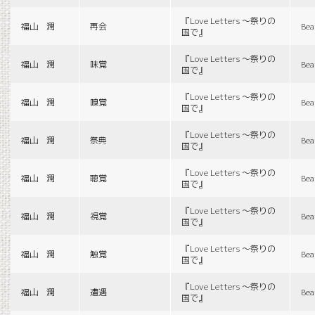
『Love Letters 〜祭りの
福山 潤
再会
Bea
国で』
『Love Letters 〜祭りの
福山 潤
味覚
Bea
国で』
『Love Letters 〜祭りの
福山 潤
嗅覚
Bea
国で』
『Love Letters 〜祭りの
福山 潤
祭典
Bea
国で』
『Love Letters 〜祭りの
福山 潤
聴覚
Bea
国で』
『Love Letters 〜祭りの
福山 潤
視覚
Bea
国で』
『Love Letters 〜祭りの
福山 潤
触覚
Bea
国で』
『Love Letters 〜祭りの
福山 潤
遭遇
Bea
国で』