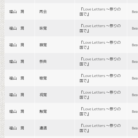
『Love Letters 〜祭りの
福山 潤
再会
Bea
国で』
『Love Letters 〜祭りの
福山 潤
味覚
Bea
国で』
『Love Letters 〜祭りの
福山 潤
嗅覚
Bea
国で』
『Love Letters 〜祭りの
福山 潤
祭典
Bea
国で』
『Love Letters 〜祭りの
福山 潤
聴覚
Bea
国で』
『Love Letters 〜祭りの
福山 潤
視覚
Bea
国で』
『Love Letters 〜祭りの
福山 潤
触覚
Bea
国で』
『Love Letters 〜祭りの
福山 潤
遭遇
Bea
国で』