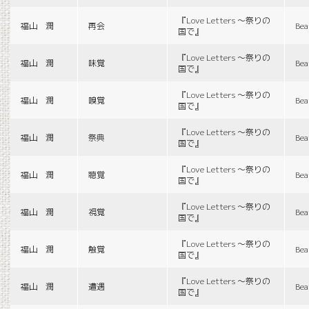
『Love Letters 〜祭りの
福山 潤
再会
Bea
国で』
『Love Letters 〜祭りの
福山 潤
味覚
Bea
国で』
『Love Letters 〜祭りの
福山 潤
嗅覚
Bea
国で』
『Love Letters 〜祭りの
福山 潤
祭典
Bea
国で』
『Love Letters 〜祭りの
福山 潤
聴覚
Bea
国で』
『Love Letters 〜祭りの
福山 潤
視覚
Bea
国で』
『Love Letters 〜祭りの
福山 潤
触覚
Bea
国で』
『Love Letters 〜祭りの
福山 潤
遭遇
Bea
国で』