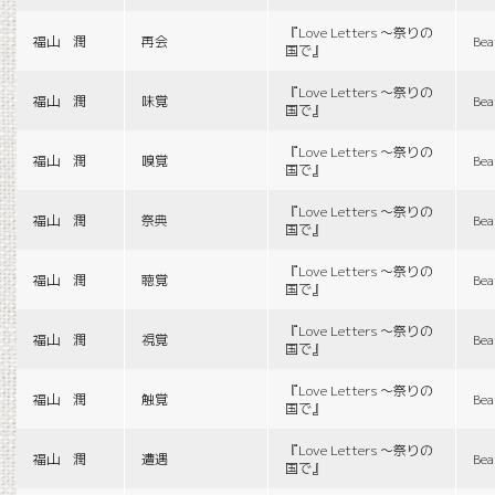
『Love Letters 〜祭りの
福山 潤
再会
Bea
国で』
『Love Letters 〜祭りの
福山 潤
味覚
Bea
国で』
『Love Letters 〜祭りの
福山 潤
嗅覚
Bea
国で』
『Love Letters 〜祭りの
福山 潤
祭典
Bea
国で』
『Love Letters 〜祭りの
福山 潤
聴覚
Bea
国で』
『Love Letters 〜祭りの
福山 潤
視覚
Bea
国で』
『Love Letters 〜祭りの
福山 潤
触覚
Bea
国で』
『Love Letters 〜祭りの
福山 潤
遭遇
Bea
国で』