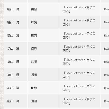
『Love Letters 〜祭りの
福山 潤
再会
Bea
国で』
『Love Letters 〜祭りの
福山 潤
味覚
Bea
国で』
『Love Letters 〜祭りの
福山 潤
嗅覚
Bea
国で』
『Love Letters 〜祭りの
福山 潤
祭典
Bea
国で』
『Love Letters 〜祭りの
福山 潤
聴覚
Bea
国で』
『Love Letters 〜祭りの
福山 潤
視覚
Bea
国で』
『Love Letters 〜祭りの
福山 潤
触覚
Bea
国で』
『Love Letters 〜祭りの
福山 潤
遭遇
Bea
国で』