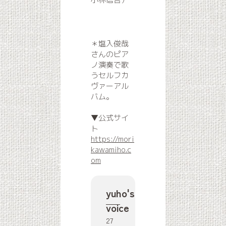
＊塩入俊哉
さんのピア
ノ演奏で歌
うセルフカ
ヴァーアル
バム。
▼公式サイ
ト
https://mori
kawamiho.c
om
yuho's
voice
27