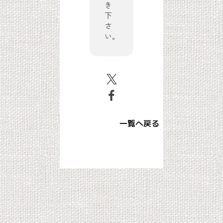
き
下
さ
い。
一覧へ戻る