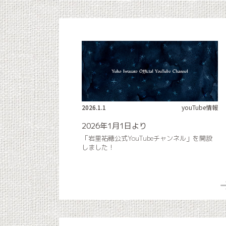
2026.1.1
youTube情報
2026年1月1日より
「岩里祐穂公式YouTubeチャンネル」を開設
しました！