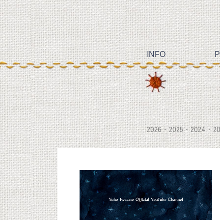
INFO
P
2026
2025
2024
20