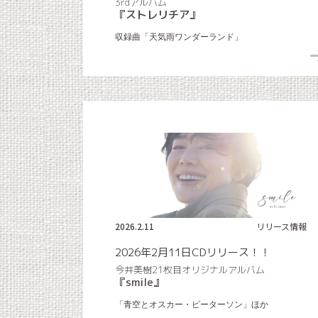
3rdアルバム
『ストレリチア』
収録曲「天気雨ワンダーランド」
2026.2.11
リリース情報
2026年2月11日CDリリース！！
今井美樹21枚目オリジナルアルバム
『smile』
「青空とオスカー・ピーターソン」ほか