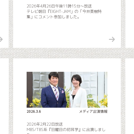
2026年4月26日午後11時15分〜放送
テレビ朝日『EIGHT-JAM」の「今井美樹特
集」にコメント参加しました。
2026.3.6
メディア出演情報
2026年2月22日放送
MBS/TBS系『日曜日の初耳学』に出演しまし