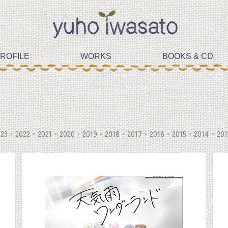
ROFILE
WORKS
BOOKS & CD
23
2022
2021
2020
2019
2018
2017
2016
2015
2014
201