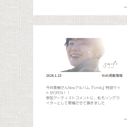
2026.1.23
Web掲載情報
今井美樹さんNewアルバム『smile』特設サイ
トがOPEN！！
参加アーティストコメントに、私もソングラ
イターとして寄稿させて頂きました