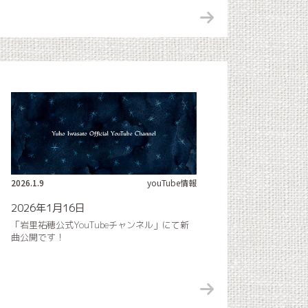
2026.1.9
youTube情報
2026年1月16日
「岩里祐穂公式YouTubeチャンネル」にて新
曲公開です！