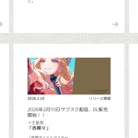
た。
2026.2.10
リリース情報
2026年2月10日サブスク配信、DL販売
開始！！
十王星南
「赤裸々」
『学園アイドルマスター』