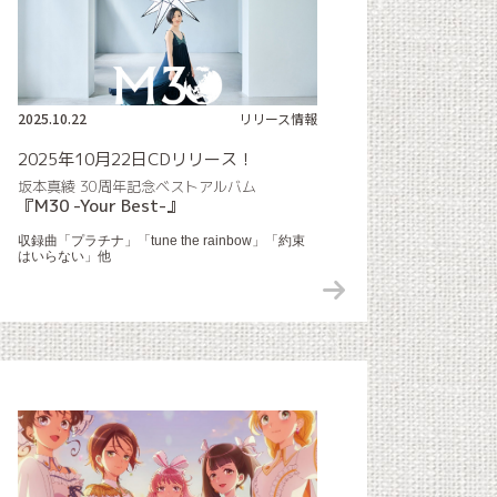
2025.10.22
リリース情報
2025年10月22日CDリリース！
坂本真綾 30周年記念ベストアルバム
『M30 -Your Best-』
収録曲「プラチナ」「tune the rainbow」「約束
はいらない」他