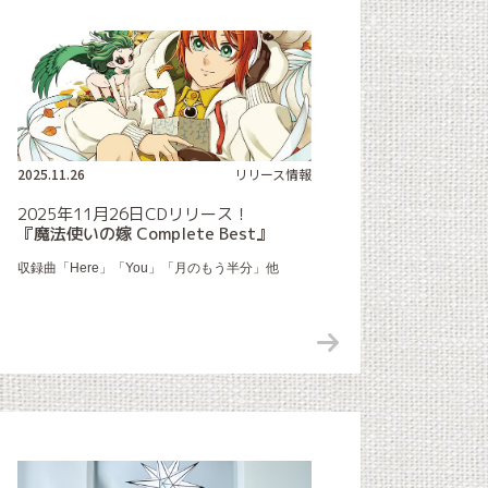
2025.11.26
リリース情報
2025年11月26日CDリリース！
『魔法使いの嫁 Complete Best』
収録曲「Here」「You」「月のもう半分」他