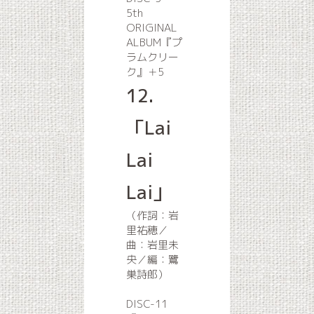
5th
ORIGINAL
ALBUM『プ
ラムクリー
ク』＋5
12.
「Lai
Lai
Lai」
（作詞：岩
里祐穂／
曲：岩里未
央／編：鷺
巣詩郎）
DISC-11