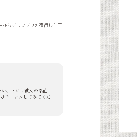
者の中からグランプリを獲得した圧
きたい、という彼女の素直
ぜひチェックしてみてくだ