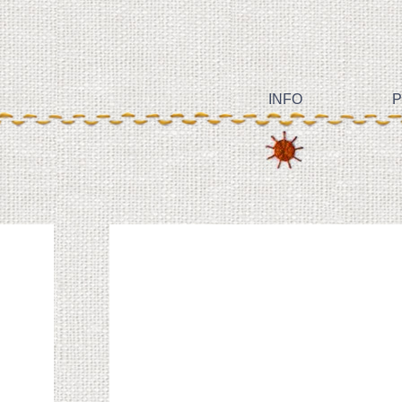
INFO
P