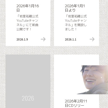
2026年1月16
2026年1月1
日
日より
「岩里祐穂公式
「岩里祐穂公式
YouTubeチャン
YouTubeチャン
ネル」にて新曲
ネル」を開設し
公開です！
ました！
2026.1.9
youTube情報
2026.1.1
2026
2026年2月11
日CDリリー