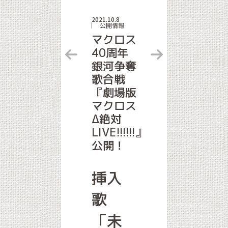
2021.10.8
公開情報
マクロス
40周年
銀河争奪
歌合戦
『劇場版
マクロス
Δ絶対
LIVE!!!!!!』
公開！
挿入
歌
「未