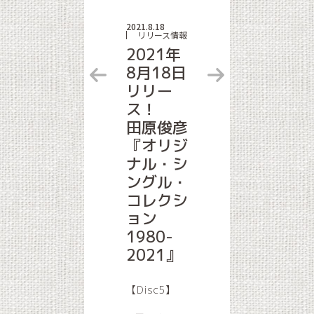
2021.8.18
リリース情報
2021年
8月18日
リリー
ス！
田原俊彦
『オリジ
ナル・シ
ングル・
コレクシ
ョン
1980-
2021』
【Disc5】