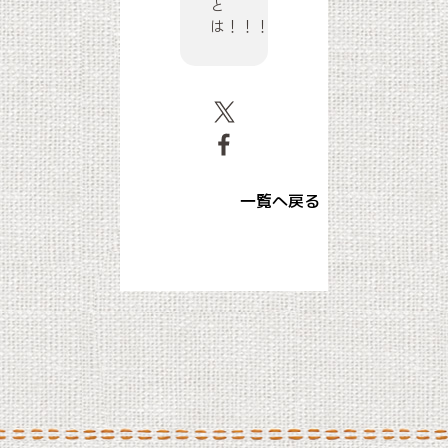
と
は！！！
一覧へ戻る