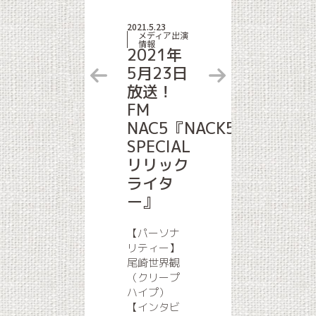
2021.5.23
メディア出演
情報
2021年
5月23日
放送！
FM
NAC5『NACK5
SPECIAL
リリック
ライタ
ー』
【パーソナ
リティー】
尾崎世界観
（クリープ
ハイプ）
【インタビ