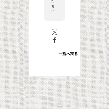
だ
さ
い
一覧へ戻る