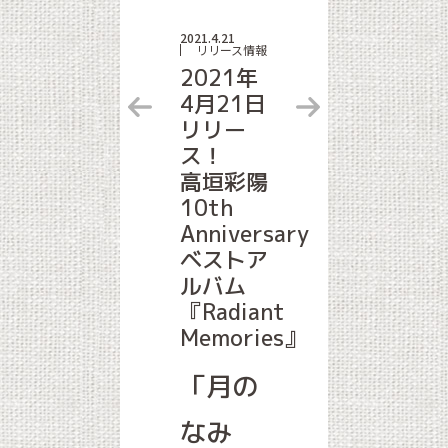
2021.4.21
リリース情報
2021年
4月21日
リリー
ス！
高垣彩陽
10th
Anniversary
ベストア
ルバム
『Radiant
Memories』
「月の
なみ