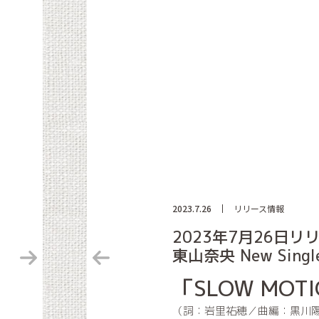
2023.7.26
リリース情報
2023年7月26日リ
東山奈央 New Sing
「SLOW MOT
（詞：岩里祐穂／曲編：黒川