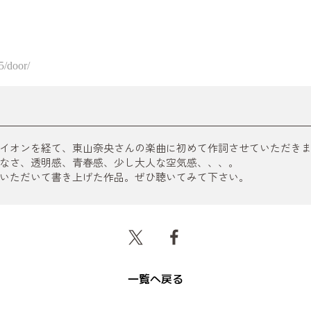
5/door/
イオンを経て、東山奈央さんの楽曲に初めて作詞させていただき
なさ、透明感、青春感、少し大人な空気感、、、。
いただいて書き上げた作品。ぜひ聴いてみて下さい。
一覧へ戻る