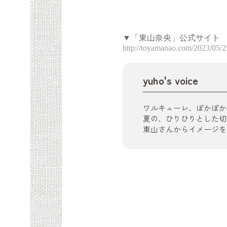
▼「東山奈央」公式サイト
http://toyamanao.com/2023/05/2
yuho's voice
ワルキューレ、ぽかぽか
夏の、ひりひりとした切
東山さんからイメージを