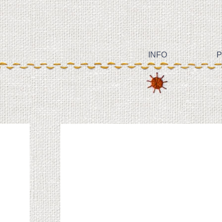
INFO
P